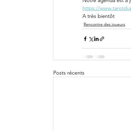
Notre agenda est à j
https://www.tarotdu
A très bientôt
Rencontre des joueurs
Posts récents