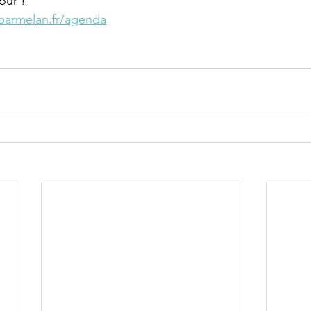
our ! 
parmelan.fr/agenda