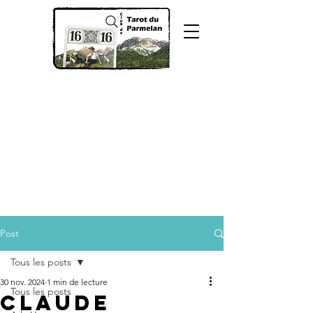
Post
Tous les posts
30 nov. 2024
1 min de lecture
Tous les posts
Claude