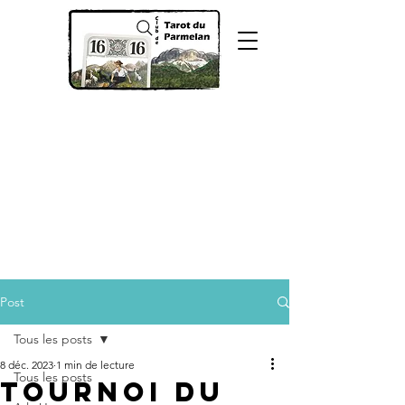
Post
Tous les posts
8 déc. 2023
1 min de lecture
Tous les posts
Tournoi du