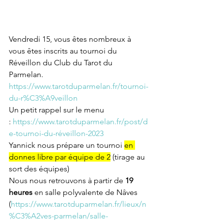
Vendredi 15, vous êtes nombreux à 
vous êtes inscrits au tournoi du 
Réveillon du Club du Tarot du 
Parmelan.
https://www.tarotduparmelan.fr/tournoi-
du-r%C3%A9veillon
Un petit rappel sur le menu 
: 
https://www.tarotduparmelan.fr/post/d
e-tournoi-du-réveillon-2023
Yannick nous prépare un tournoi 
en 
donnes libre par équipe de 2
 (tirage au 
sort des équipes)
Nous nous retrouvons à partir de
 19 
heures
 en salle polyvalente de Nâves 
(
https://www.tarotduparmelan.fr/lieux/n
%C3%A2ves-parmelan/salle-