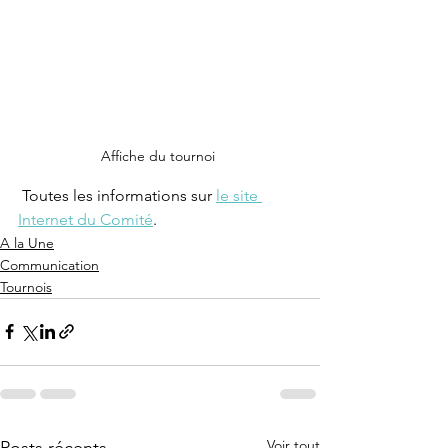
Affiche du tournoi 
 Toutes les informations sur 
le site 
Internet du Comité
.
A la Une
Communication
Tournois
Voir tout
Posts récents