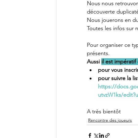
Nous nous retrouvon
découverte duplicat
Nous jouerons en dup
Toutes les infos sur n
Pour organiser ce ty
présents.
Aussi 
il est impératif
pour vous inscrir
pour suivre la lis
https://docs.g
utvzW1ks/edit?
A très bientôt
Rencontre des joueurs