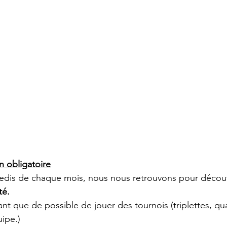
on obligatoire
redis de chaque mois, nous nous retrouvons pour découvr
té.
nt que de possible de jouer des tournois (triplettes, qu
uipe.)