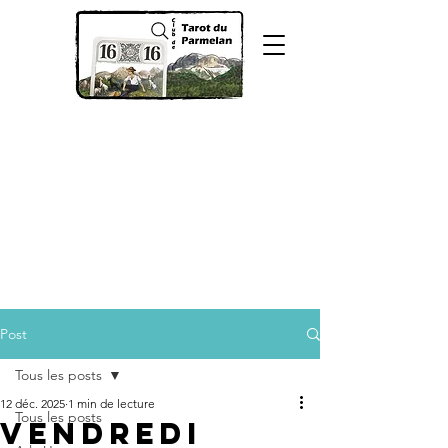
Post
Tous les posts
12 déc. 2025
1 min de lecture
Tous les posts
Vendredi