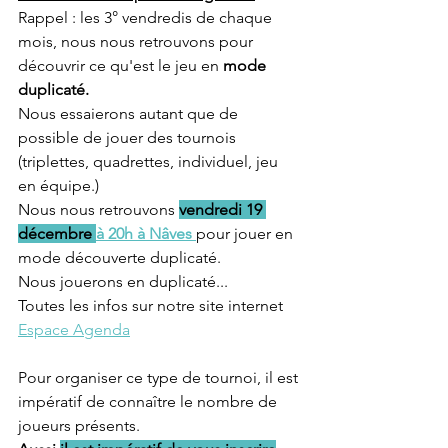
Rappel : les 3° vendredis de chaque 
mois, nous nous retrouvons pour 
découvrir ce qu'est le jeu en
 mode 
duplicaté.
Nous essaierons autant que de 
possible de jouer des tournois 
(triplettes, quadrettes, individuel, jeu 
en équipe.)
Nous nous retrouvons 
vendredi 19 
décembre 
à 20h à Nâves 
pour jouer en 
mode découverte duplicaté.
Nous jouerons en duplicaté... 
Toutes les infos sur notre site internet 
Espace Agenda
Pour organiser ce type de tournoi, il est 
impératif de connaître le nombre de 
joueurs présents.