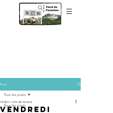
Post
Tous les posts
14 févr.
1 min de lecture
Tous les posts
Vendredi