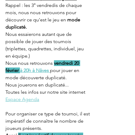
Rappel : les 3° vendredis de chaque 
mois, nous nous retrouvons pour 
découvrir ce qu'est le jeu en
 mode 
duplicaté.
Nous essaierons autant que de 
possible de jouer des tournois 
(triplettes, quadrettes, individuel, jeu 
en équipe.)
Nous nous retrouvons 
vendredi 20 
février 
à 20h à Nâves 
pour jouer en 
mode découverte duplicaté.
Nous jouerons en duplicaté... 
Toutes les infos sur notre site internet 
Espace Agenda
Pour organiser ce type de tournoi, il est 
impératif de connaître le nombre de 
joueurs présents.