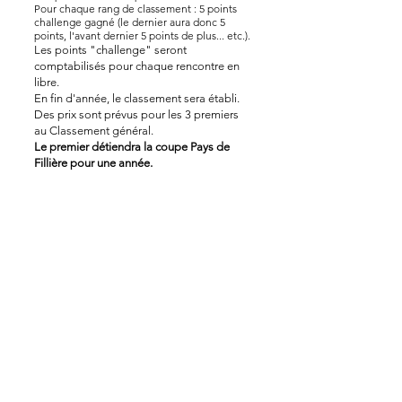
Pour chaque rang de classement : 5 points
challenge gagné (le dernier aura donc 5
points, l'avant dernier 5 points de plus... etc.).
Les points "challenge" seront
comptabilisés pour chaque rencontre en
libre.
En fin d'année, le classement sera établi.
Des prix sont prévus pour les 3 premiers
au Classement général.
Le premier détiendra la coupe Pays de
Fillière pour une année.