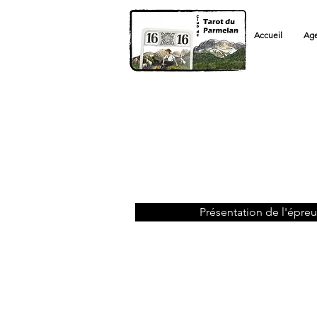
Accueil
Ag
Présentation de l'épre