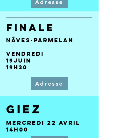
Adresse
Finale
Nâves-PARmelan
Vendredi
19juin
19h30
Adresse
Giez
mercredi 22 avril
14h00