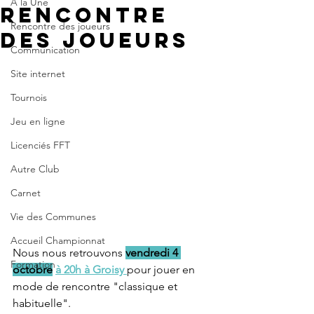
A la Une
rencontre
Rencontre des joueurs
des joueurs
Communication
Site internet
Tournois
Jeu en ligne
Licenciés FFT
Autre Club
Carnet
Vie des Communes
Accueil Championnat
Nous nous retrouvons 
vendredi 4 
Formation
octobre
à 20h à Groisy 
pour jouer en 
mode de rencontre "classique et 
habituelle".