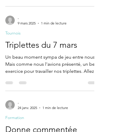
-
9 mars 2025
1 min de lecture
Tournois
Triplettes du 7 mars
Un beau moment sympa de jeu entre nous..
Mais comme nous l'avions présenté, un bel
exercice pour travailler nos triplettes. Allez...
-
24 janv. 2025
1 min de lecture
Formation
Donne commentée