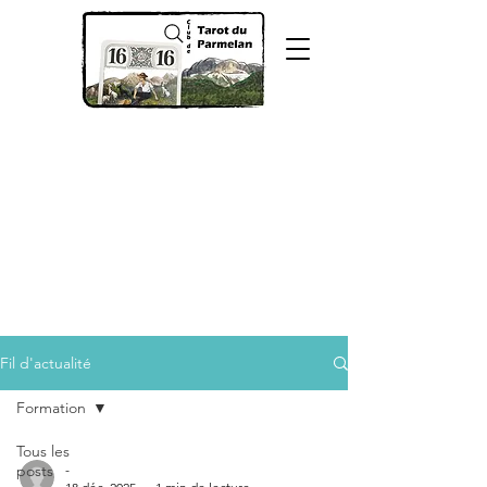
Fil d'actualité
Formation
Tous les
posts
-