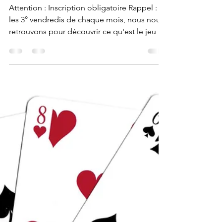
11 avr.
1 min de lecture
Rencontre des joueurs
Vendredi prochain c'est
Duplicaté : inscription
obligatoire
Attention : Inscription obligatoire Rappel :
les 3° vendredis de chaque mois, nous nous
retrouvons pour découvrir ce qu'est le jeu en
mode duplicaté. Nous essaierons autant que
de possible de jouer des tournois (triplettes,
quadrettes, individuel, jeu en équipe.) Nous
nous retrouvons vendredi 17 avril à 20h à
Nâves pour jouer en mode découverte
duplicaté. Nous jouerons en duplicaté...
Toutes les infos sur notre site internet Espace
Agenda Pour organiser ce type de tournoi