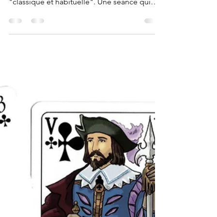
joueurs
Nous nous retrouvons vendredi 6 juin à 20h à
Groisy pour jouer en mode de rencontre
"classique et habituelle". Une séance qui
comptera pour notre challenge annuelle.
Toutes les infos sur notre site internet Espace
Agenda A vendredi