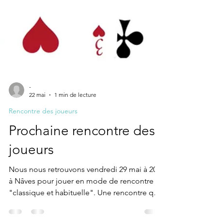
-
22 mai
1 min de lecture
Rencontre des joueurs
Prochaine rencontre des
joueurs