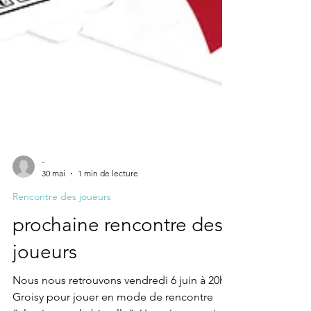
-
30 mai
1 min de lecture
Rencontre des joueurs
prochaine rencontre des