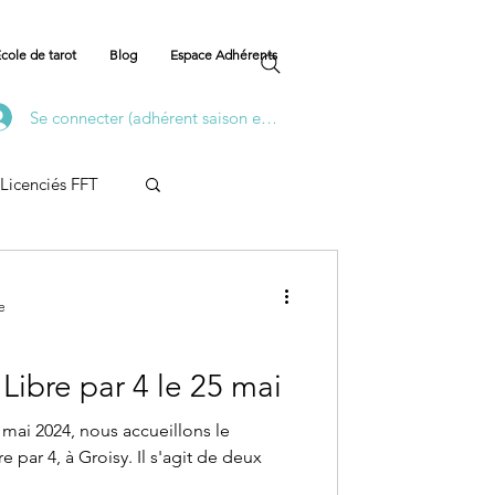
cole de tarot
Blog
Espace Adhérents
Se connecter (adhérent saison en cours)
Licenciés FFT
e
 Libre par 4 le 25 mai
mai 2024, nous accueillons le
 par 4, à Groisy. Il s'agit de deux