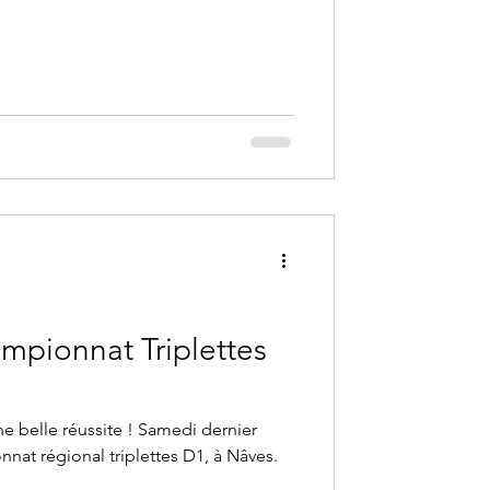
e
ampionnat Triplettes
ne belle réussite ! Samedi dernier
nat régional triplettes D1, à Nâves.