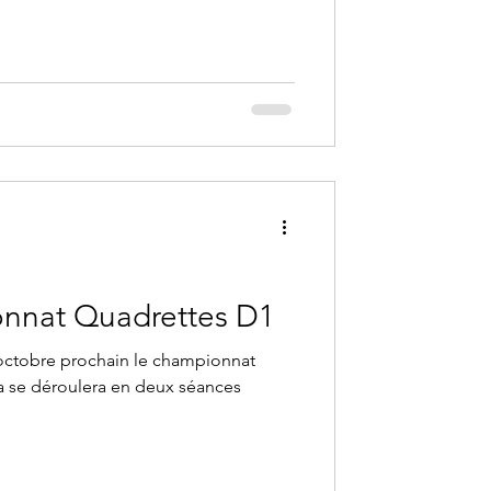
onnat Quadrettes D1
1 octobre prochain le championnat
a se déroulera en deux séances