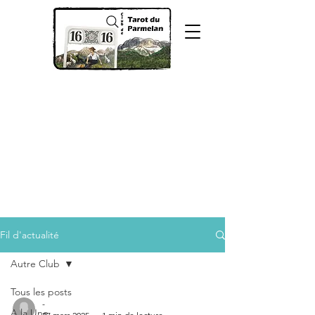
Fil d'actualité
Autre Club
Tous les posts
-
A la Une