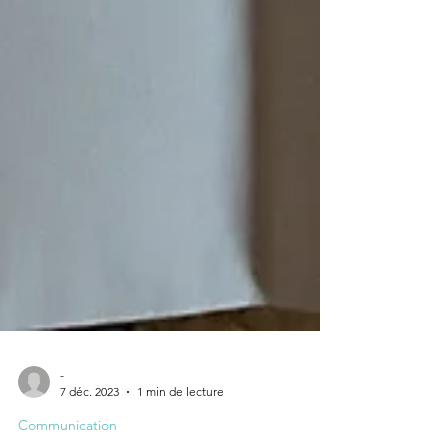
-
7 déc. 2023
1 min de lecture