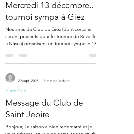
Communication
Mercredi 13 décembre..
tournoi sympa à Giez
Nos amis du Club de Giez (dont certains
seront présents pour le Tournoi du Réveillon,
à Nâves) organisent un tournoi sympa le 13...
-
29 sept. 2023
1 min de lecture
Autre Club
Message du Club de
Saint Jeoire