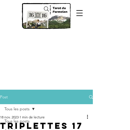
Post
Tous les posts
18 nov. 2023
1 min de lecture
Tous les posts
Triplettes 17