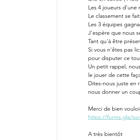
Les 4 joueurs d'une
Le classement se fait
Les 3 équipes gagnan
J'espère que nous se
Tant qu'à être présen
Si vous n'êtes pas l
pour disputer ce tou
Un petit rappel, nou
le jouer de cette faç
Dites-nous juste en r
nous donner un coup 
Merci de bien vouloi
https://forms.gle/
A très bientôt