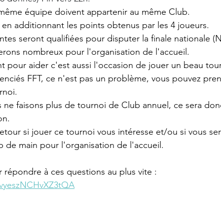
 même équipe doivent appartenir au même Club.
 en additionnant les points obtenus par les 4 joueurs.
tes seront qualifiées pour disputer la finale nationale 
rons nombreux pour l'organisation de l'accueil.
t pour aider c'est aussi l'occasion de jouer un beau tour
icenciés FFT, ce n'est pas un problème, vous pouvez pren
rnoi.
s ne faisons plus de tournoi de Club annuel, ce sera don
on.
etour si jouer ce tournoi vous intéresse et/ou si vous ser
de main pour l'organisation de l'accueil.
r répondre à ces questions au plus vite :
povyeszNCHvXZ3tQA