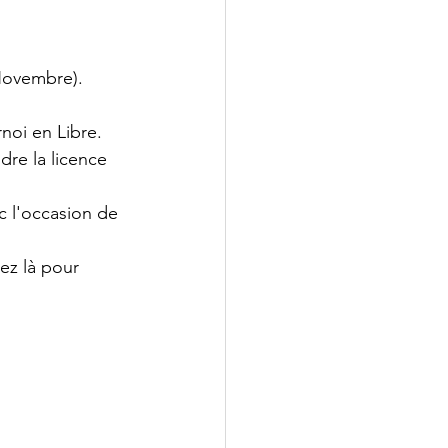
(Novembre).
noi en Libre.
dre la licence 
c l'occasion de 
ez là pour 