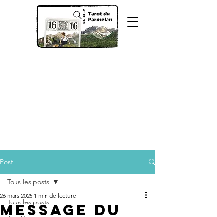
Post
Tous les posts
26 mars 2025
1 min de lecture
Tous les posts
Message du