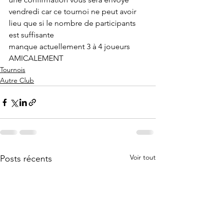
vendredi car ce tournoi ne peut avoir 
lieu que si le nombre de participants 
est suffisante
manque actuellement 3 à 4 joueurs
AMICALEMENT
Tournois
Autre Club
Voir tout
Posts récents