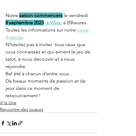
Notre 
saison commencera
 le vendredi 
8 septembre 2023
à Villaz
,
 à 20heures.
Toutes les informations sur notre 
page 
Agenda
.
N'hésitez pas à inviter  tous ceux que 
vous connaissez et qui aiment le jeu de 
tarot, à nous découvrir et à nous 
rejoindre.
Bel été à chacun d'entre vous...
De beaux moments de passion et de 
jeux dans ce moment de 
ressourcement !
A la Une
Rencontre des joueurs