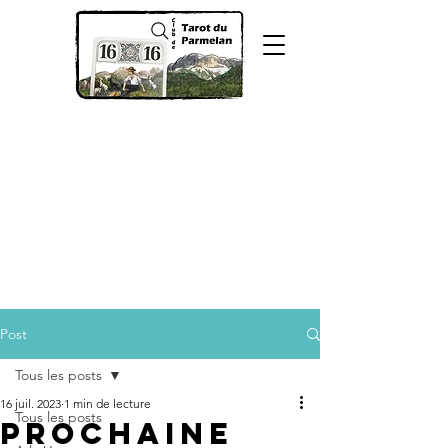
Post
Tous les posts
16 juil. 2023
1 min de lecture
Tous les posts
Prochaine