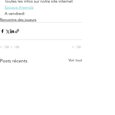
Toutes les infos sur notre site internet 
Espace Agenda
A vendredi
Rencontre des joueurs
Voir tout
Posts récents