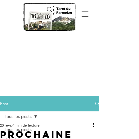
Post
Tous les posts
20 févr.
1 min de lecture
Tous les posts
Prochaine