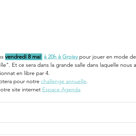
s 
vendredi 8 mai 
à 20h à Groisy 
pour jouer en mode de
lle". Et ce sera dans la grande salle dans laquelle nous a
nnat en libre par 4.
tera pour notre 
challenge annuelle
.
otre site internet 
Espace Agenda