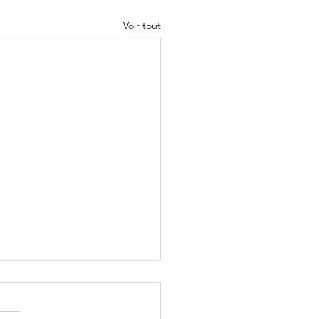
Voir tout