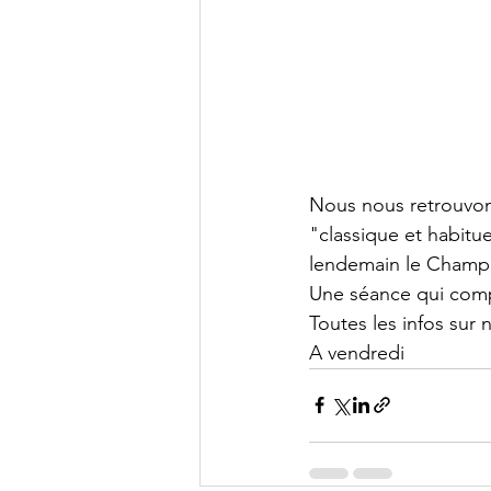
Nous nous retrouvon
"classique et habitue
lendemain le Champio
Une séance qui comp
Toutes les infos sur n
A vendredi