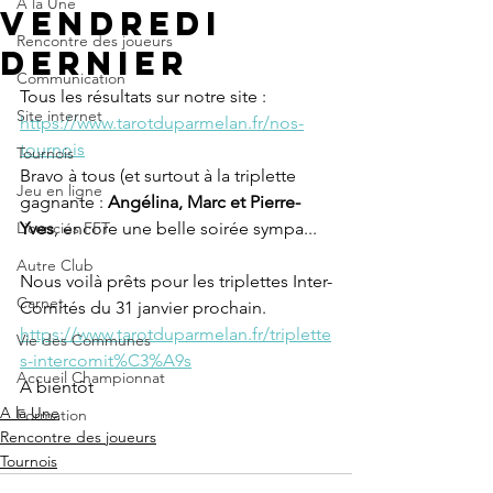
A la Une
vendredi
Rencontre des joueurs
dernier
Communication
Tous les résultats sur notre site : 
Site internet
https://www.tarotduparmelan.fr/nos-
tournois
Tournois
Bravo à tous (et surtout à la triplette 
Jeu en ligne
gagnante : 
Angélina, Marc et Pierre-
Licenciés FFT
Yves
, encore une belle soirée sympa... 
Autre Club
Nous voilà prêts pour les triplettes Inter-
Carnet
Comités du 31 janvier prochain.
https://www.tarotduparmelan.fr/triplette
Vie des Communes
s-intercomit%C3%A9s
Accueil Championnat
A bientôt
A la Une
Formation
Rencontre des joueurs
Tournois