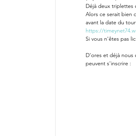
Déjà deux triplettes 
Alors ce serait bien 
avant la date du tou
https://timeynet74.w
Si vous n'êtes pas li
D'ores et déjà nous 
peuvent s'inscrire :