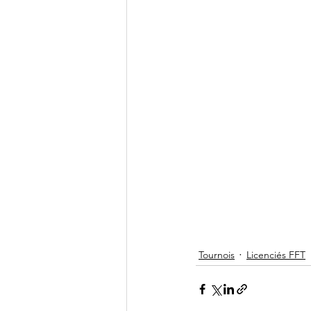
Tournois
Licenciés FFT