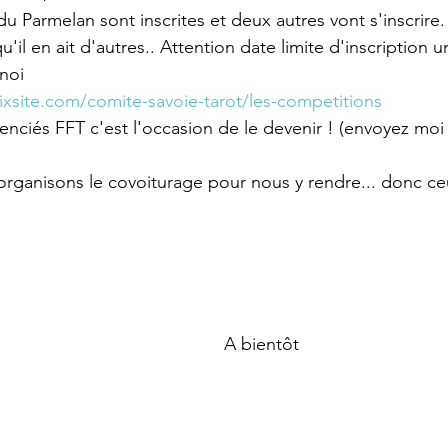
du Parmelan sont inscrites et deux autres vont s'inscrire.
qu'il en ait d'autres.. Attention date limite d'inscription
rnoi
ixsite.com/comite-savoie-tarot/les-competitions
cenciés FFT c'est l'occasion de le devenir ! (envoyez moi
organisons le covoiturage pour nous y rendre... donc ceu
A bientôt