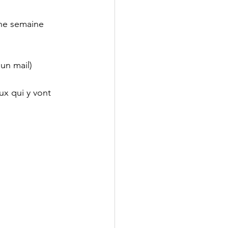
 une semaine 
 un mail)
x qui y vont 