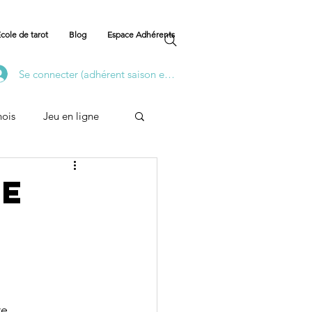
cole de tarot
Blog
Espace Adhérents
Se connecter (adhérent saison en cours)
nois
Jeu en ligne
Formation
de
re