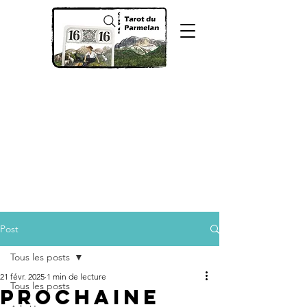
Post
Tous les posts
21 févr. 2025
1 min de lecture
Tous les posts
Prochaine